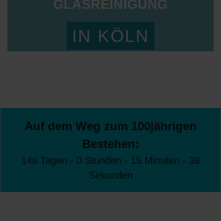
GLASREINIGUNG
IN KÖLN
Auf dem Weg zum 100jährigen
Bestehen:
146 Tagen - 0 Stunden - 15 Minuten - 39
Sekunden