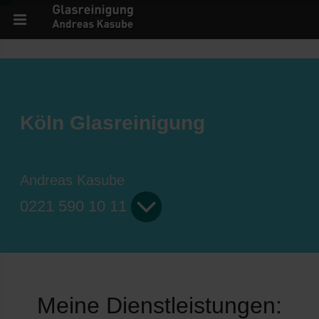
Köln Glasreinigung
Andreas Kasube
0221 590 10 11
Meine Dienstleistungen: