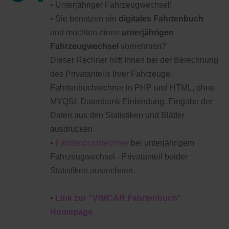
• Unterjähriger Fahrzeugwechsel!
• Sie benutzen ein
digitales Fahrtenbuch
und möchten einen
unterjährigen
Fahrzeugwechsel
vornehmen?
Dieser Rechner hilft Ihnen bei der Berechnung
des Privatanteils Ihrer Fahrzeuge.
Fahrtenbuchrechner in PHP und HTML, ohne
MYQSL Datenbank Einbindung. Eingabe der
Daten aus den Statistiken und Blätter
ausdrucken.
•
Fahrtenbuchrechner
bei unterjährigem
Fahrzeugwechsel - Privatanteil beider
Statistiken ausrechnen.
•
Link zur "VIMCAR Fahrtenbuch"
Homepage.