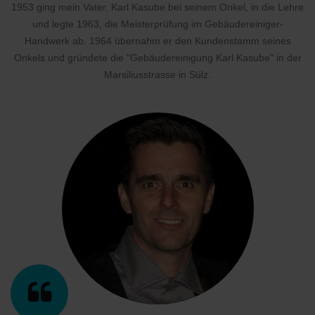
1953 ging mein Vater, Karl Kasube bei seinem Onkel, in die Lehre
und legte 1963, die Meisterprüfung im Gebäudereiniger-
Handwerk ab. 1964 übernahm er den Kundenstamm seines
Onkels und gründete die "Gebäudereinigung Karl Kasube" in der
Marsiliusstrasse in Sülz.